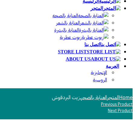
الرئيسية
المتجر
العناية بالصحه
العناية بالشعر
العناية بالبشرة
زيوت عطرية
اتصل بنا
STORE LIST
ABOUT US
العربية
الإنجليزية
الروسية
Home
المتجر
العناية بالصحه
زيت البردقوش
Previous Product
Next Product