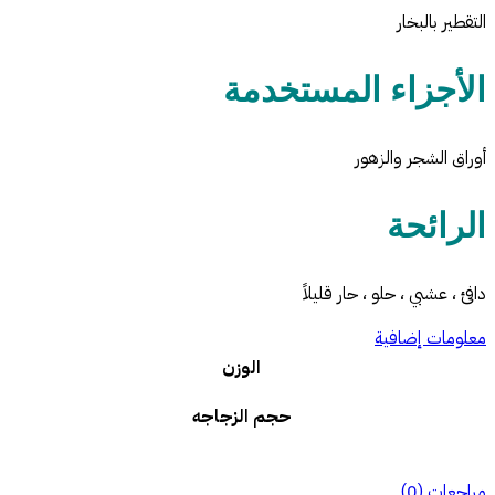
التقطير بالبخار
الأجزاء المستخدمة
أوراق الشجر والزهور
الرائحة
دافئ ، عشبي ، حلو ، حار قليلاً
معلومات إضافية
الوزن
حجم الزجاجه
مراجعات (0)