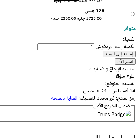
975,00
جنيه
1300,00
جنيه
125 مللي
1725,00
جنيه
2300,00
جنيه
متوفر
الكمية:
الكمية زيت البردقوش
إضافة إلى السلة
اشتر الآن
سياسة الإرجاع والاسترداد
اطرح سؤالا
التسليم المتوقع:
14 أغسطس - 21 أغسطس
رمز المنتج:
غير محدد
التصنيف:
العناية بالصحه
ضمان الخروج الآمن